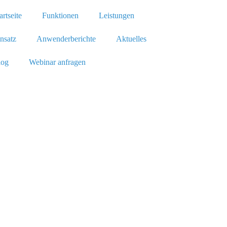
artseite
Funktionen
Leistungen
nsatz
Anwenderberichte
Aktuelles
log
Webinar anfragen