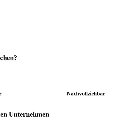
schen?
r
Nachvollziehbar
den Unternehmen