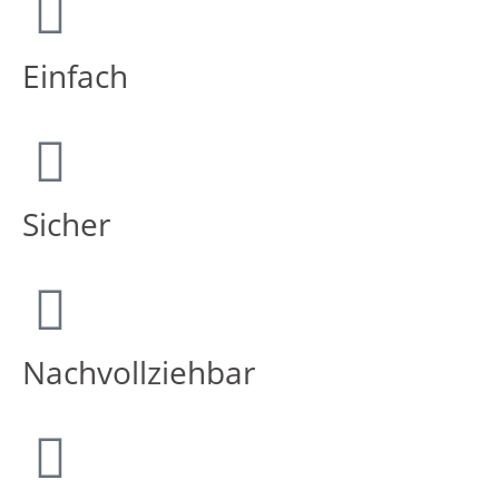
Einfach
Sicher
Nachvollziehbar