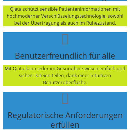
Qiata schützt sensible Patienteninformationen mit
hochmoderner Verschlüsselungstechnologie, sowohl
bei der Übertragung als auch im Ruhezustand.
Benutzerfreundlich für alle
Mit Qiata kann jeder im Gesundheitswesen einfach und
sicher Dateien teilen, dank einer intuitiven
Benutzeroberfläche.
Regulatorische Anforderungen
erfüllen