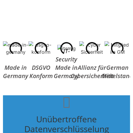
IT-
Security
Made in
DSGVO
Made in
Allianz für
German
Germany
Konform
Germany
Cybersicherheit
Mittelstan
Unübertroffene
Datenverschlüsselung