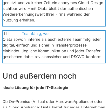
genutzt und zu keiner Zeit ein anonymes Cloud-Design
sichtbar wird – mit Qiata bleibt der authentischen
Wiedererkennungswert Ihrer Firma während der
Nutzung erhalten.
Teamfähig, weil
Qiata sowohl interne als auch externe Teammitglieder
digital, einfach und sicher in Transferprozesse
einbindet. Jegliche Kommunikation und jeder Transfer
geschehen dabei revisionssicher und DSGVO-konform.
Und außerdem noch
Ideale Lösung für jede IT-Strategie
Ob On-Premise (Virtual oder HardwareAppliance) oder
als Cloud Appliance: Qiata bietet für jedes Unternehmen