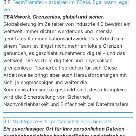
TeamTransfer – arbeiten im TEAM. Egal wann, egal
wo.
TEAMwork. Grenzenlos, global und sicher.
Globalisierung im Zeitalter von Industrie 4.0 bewirkt ein
weltweit immer dichter werdendes und intensiv
genutztes Kommunikationsnetzwerk. Das Arbeiten in
einem Team ist längst nicht mehr an lokale Grenzen
gebunden, es geschieht zunehmend digital – und das
weltweit. Die Vorteile digitaler und physikalisch
grenzenloser Teamarbeit sprechen für sich. Diese
Arbeitsweise bringt aber auch Herausforderungen mit
sich: je engmaschiger und weiter die
Kommunikationsnetze gestrickt sind, desto komplexer
wird die Sicherstellung von Sicherheit,
Nachvollziehbarkeit und Einfachheit bei Dateitransfers.
MultiSpace – Ihr persönlicher Speicherplatz
Ein zuverlässiger Ort für Ihre persönlichen Dateien –
durchgehend sicher, hochverfügbar und einfach zu