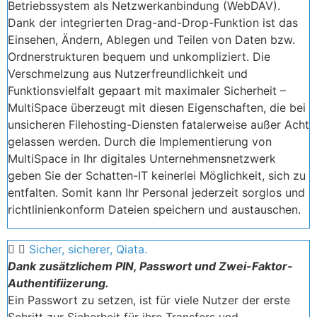
Betriebssystem als Netzwerkanbindung (WebDAV).
Dank der integrierten Drag-and-Drop-Funktion ist das
Einsehen, Ändern, Ablegen und Teilen von Daten bzw.
Ordnerstrukturen bequem und unkompliziert. Die
Verschmelzung aus Nutzerfreundlichkeit und
Funktionsvielfalt gepaart mit maximaler Sicherheit –
MultiSpace überzeugt mit diesen Eigenschaften, die bei
unsicheren Filehosting-Diensten fatalerweise außer Acht
gelassen werden. Durch die Implementierung von
MultiSpace in Ihr digitales Unternehmensnetzwerk
geben Sie der Schatten-IT keinerlei Möglichkeit, sich zu
entfalten. Somit kann Ihr Personal jederzeit sorglos und
richtlinienkonform Dateien speichern und austauschen.
Sicher, sicherer, Qiata.
Dank zusätzlichem PIN, Passwort und Zwei-Faktor-
Authentifiizerung.
Ein Passwort zu setzen, ist für viele Nutzer der erste
Schritt zur Sicherheit für ihre Transfers und