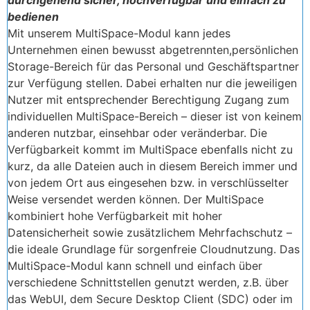
bedienen
Mit unserem MultiSpace-Modul kann jedes
Unternehmen einen bewusst abgetrennten,persönlichen
Storage-Bereich für das Personal und Geschäftspartner
zur Verfügung stellen. Dabei erhalten nur die jeweiligen
Nutzer mit entsprechender Berechtigung Zugang zum
individuellen MultiSpace-Bereich – dieser ist von keinem
anderen nutzbar, einsehbar oder veränderbar. Die
Verfügbarkeit kommt im MultiSpace ebenfalls nicht zu
kurz, da alle Dateien auch in diesem Bereich immer und
von jedem Ort aus eingesehen bzw. in verschlüsselter
Weise versendet werden können. Der MultiSpace
kombiniert hohe Verfügbarkeit mit hoher
Datensicherheit sowie zusätzlichem Mehrfachschutz –
die ideale Grundlage für sorgenfreie Cloudnutzung. Das
MultiSpace-Modul kann schnell und einfach über
verschiedene Schnittstellen genutzt werden, z.B. über
das WebUI, dem Secure Desktop Client (SDC) oder im