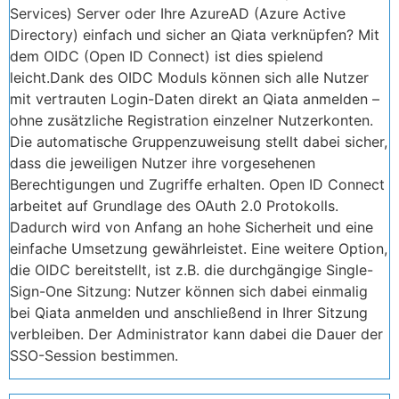
Services) Server oder Ihre AzureAD (Azure Active
Directory) einfach und sicher an Qiata verknüpfen? Mit
dem OIDC (Open ID Connect) ist dies spielend
leicht.Dank des OIDC Moduls können sich alle Nutzer
mit vertrauten Login-Daten direkt an Qiata anmelden –
ohne zusätzliche Registration einzelner Nutzerkonten.
Die automatische Gruppenzuweisung stellt dabei sicher,
dass die jeweiligen Nutzer ihre vorgesehenen
Berechtigungen und Zugriffe erhalten. Open ID Connect
arbeitet auf Grundlage des OAuth 2.0 Protokolls.
Dadurch wird von Anfang an hohe Sicherheit und eine
einfache Umsetzung gewährleistet. Eine weitere Option,
die OIDC bereitstellt, ist z.B. die durchgängige Single-
Sign-One Sitzung: Nutzer können sich dabei einmalig
bei Qiata anmelden und anschließend in Ihrer Sitzung
verbleiben. Der Administrator kann dabei die Dauer der
SSO-Session bestimmen.